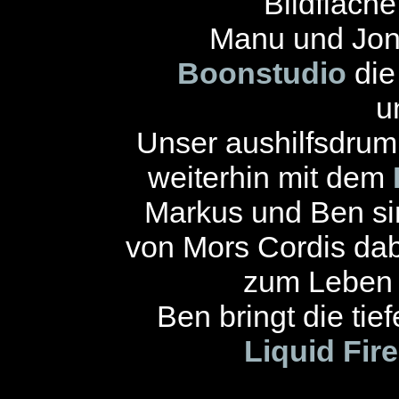
Bildfläch
Manu und Jon
Boonstudio
die
u
Unser aushilfsdru
weiterhin mit dem
Markus und Ben s
von Mors Cordis dab
zum Leben 
Ben bringt die ti
Liquid Fire